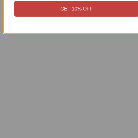
GET 10% OFF